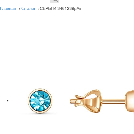
Главная
→
Каталог
→
СЕРЬГИ 3461239рАк