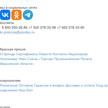
мы в социальных сетях
контакты
8 800 550-26-86
+7 920 378-33-98
+7 920 378-33-90
kr-presnya@yandex.ru
Красная пресня
О бренде
Сертификаты
Новости
Контакты
Акционерам
Хелпинвер
Член Союза «Торгово-Промышленная Палата
Ивановской области»
покупателям
Розничным
Оптовым
Гарантии и возврат
Доставка и оплата
Уход за
изделиями
Наш блог
услуги