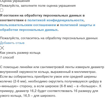
Оценка украшения
Пожалуйста, заполните поле оценка украшения
Я согласен на обработку персональных данных в
соответствии с
политикой конфиденциальности
,
пользовательским соглашением
и
политикой защиты и
обработки персональных данных
.
Пожалуйста, согласитесь на обработку персональных данных
Добавить отзыв
Как узнать размер кольца
1 способ
С помощью линейки или сантиметровой ленты измерьте диаметр
внутренней окружности кольца, выраженный в миллиметрах.
Если вы собираетесь приобрести узкое или средней ширины
колечко (2-6 мм), необходимо округлить получившуюся цифру в
«меньшую» сторону, а если широкое (6-8 мм) – в «большую». К
примеру, диаметр 16,2 будет соответствовать 16 размеру для
узкого кольца, 16,5 – для широкого.