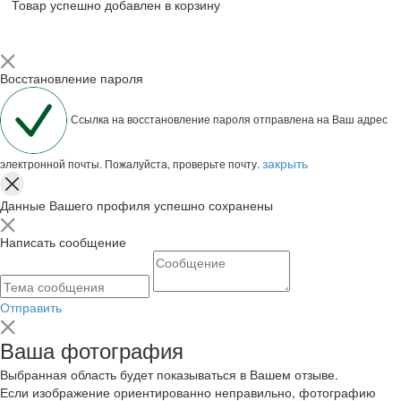
Товар успешно добавлен в корзину
Восстановление пароля
Ссылка на восстановление пароля отправлена на Ваш адрес
закрыть
электронной почты. Пожалуйста, проверьте почту.
Данные Вашего профиля успешно сохранены
Написать сообщение
Отправить
Ваша фотография
Выбранная область будет показываться в Вашем отзыве.
Если изображение ориентированно неправильно, фотографию