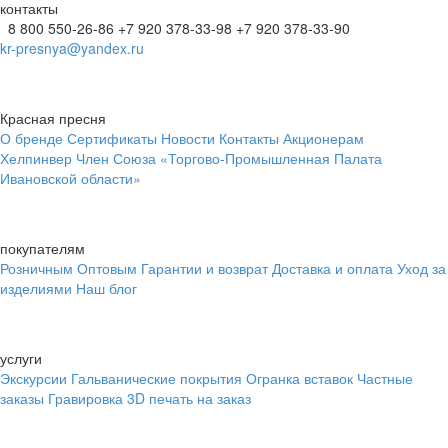
контакты
8 800 550-26-86
+7 920 378-33-98
+7 920 378-33-90
kr-presnya@yandex.ru
Красная пресня
О бренде
Сертификаты
Новости
Контакты
Акционерам
Хелпинвер
Член Союза «Торгово-Промышленная Палата
Ивановской области»
покупателям
Розничным
Оптовым
Гарантии и возврат
Доставка и оплата
Уход за
изделиями
Наш блог
услуги
Экскурсии
Гальванические покрытия
Огранка вставок
Частные
заказы
Гравировка
3D печать на заказ