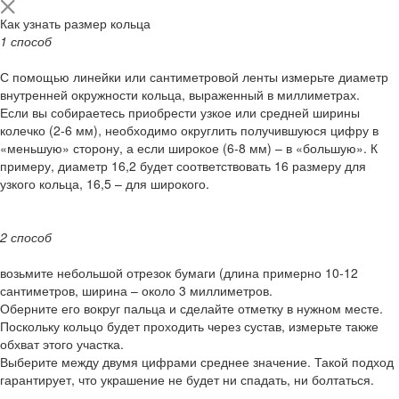
Как узнать размер кольца
1 способ
С помощью линейки или сантиметровой ленты измерьте диаметр
внутренней окружности кольца, выраженный в миллиметрах.
Если вы собираетесь приобрести узкое или средней ширины
колечко (2-6 мм), необходимо округлить получившуюся цифру в
«меньшую» сторону, а если широкое (6-8 мм) – в «большую». К
примеру, диаметр 16,2 будет соответствовать 16 размеру для
узкого кольца, 16,5 – для широкого.
2 способ
возьмите небольшой отрезок бумаги (длина примерно 10-12
сантиметров, ширина – около 3 миллиметров.
Оберните его вокруг пальца и сделайте отметку в нужном месте.
Поскольку кольцо будет проходить через сустав, измерьте также
обхват этого участка.
Выберите между двумя цифрами среднее значение. Такой подход
гарантирует, что украшение не будет ни спадать, ни болтаться.