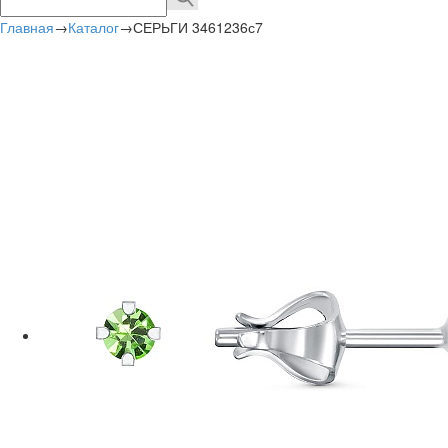
Главная
→
Каталог
→
СЕРЬГИ 3461236с7