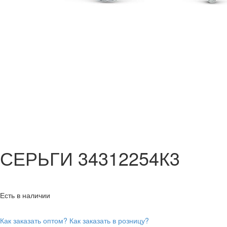
СЕРЬГИ 34312254К3
Есть в наличии
Как заказать оптом?
Как заказать в розницу?