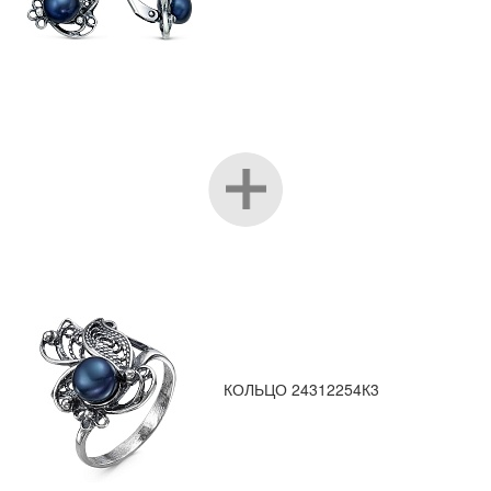
КОЛЬЦО 24312254К3