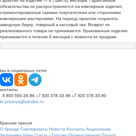
Гарантия на изделие — 6 ( шесть) месяцев. Гарантийные
обязательства не распространяются на ювелирные изделия,
отремонтированные самими покупателями или сторонними
ювелирными мастерскими. На период гарантии сохранять
заводскую бирку, товарный и кассовый чек. Возврат не
реализованного товара не принимается. Бракованные изделия
принимаются в течение 6 месяцев с момента их продажи.
мы в социальных сетях
контакты
8 800 550-26-86
+7 920 378-33-98
+7 920 378-33-90
kr-presnya@yandex.ru
Красная пресня
О бренде
Сертификаты
Новости
Контакты
Акционерам
Хелпинвер
Член Союза «Торгово-Промышленная Палата