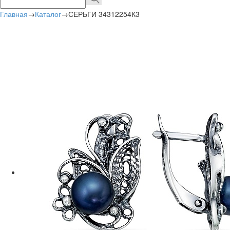
Главная
→
Каталог
→
СЕРЬГИ 34312254К3