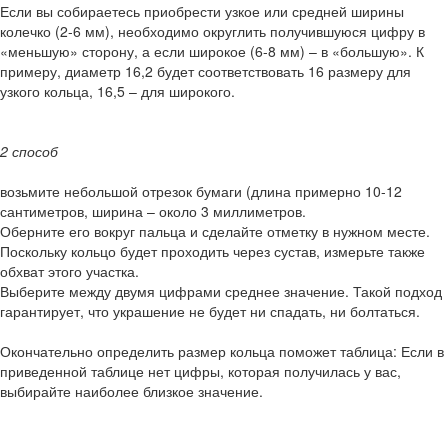
Если вы собираетесь приобрести узкое или средней ширины
колечко (2-6 мм), необходимо округлить получившуюся цифру в
«меньшую» сторону, а если широкое (6-8 мм) – в «большую». К
примеру, диаметр 16,2 будет соответствовать 16 размеру для
узкого кольца, 16,5 – для широкого.
2 способ
возьмите небольшой отрезок бумаги (длина примерно 10-12
сантиметров, ширина – около 3 миллиметров.
Оберните его вокруг пальца и сделайте отметку в нужном месте.
Поскольку кольцо будет проходить через сустав, измерьте также
обхват этого участка.
Выберите между двумя цифрами среднее значение. Такой подход
гарантирует, что украшение не будет ни спадать, ни болтаться.
Окончательно определить размер кольца поможет таблица: Если в
приведенной таблице нет цифры, которая получилась у вас,
выбирайте наиболее близкое значение.