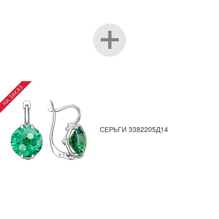
СЕРЬГИ 3382205Д14