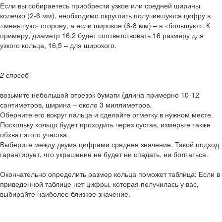
Если вы собираетесь приобрести узкое или средней ширины
колечко (2-6 мм), необходимо округлить получившуюся цифру в
«меньшую» сторону, а если широкое (6-8 мм) – в «большую». К
примеру, диаметр 16,2 будет соответствовать 16 размеру для
узкого кольца, 16,5 – для широкого.
2 способ
возьмите небольшой отрезок бумаги (длина примерно 10-12
сантиметров, ширина – около 3 миллиметров.
Оберните его вокруг пальца и сделайте отметку в нужном месте.
Поскольку кольцо будет проходить через сустав, измерьте также
обхват этого участка.
Выберите между двумя цифрами среднее значение. Такой подход
гарантирует, что украшение не будет ни спадать, ни болтаться.
Окончательно определить размер кольца поможет таблица: Если в
приведенной таблице нет цифры, которая получилась у вас,
выбирайте наиболее близкое значение.