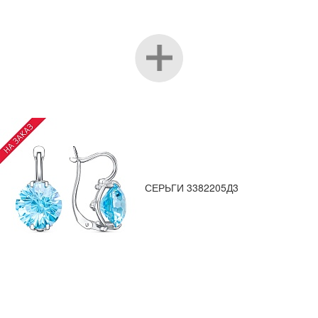
СЕРЬГИ 3382205Д3