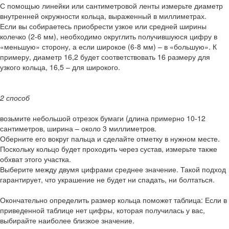
С помощью линейки или сантиметровой ленты измерьте диаметр
внутренней окружности кольца, выраженный в миллиметрах.
Если вы собираетесь приобрести узкое или средней ширины
колечко (2-6 мм), необходимо округлить получившуюся цифру в
«меньшую» сторону, а если широкое (6-8 мм) – в «большую». К
примеру, диаметр 16,2 будет соответствовать 16 размеру для
узкого кольца, 16,5 – для широкого.
2 способ
возьмите небольшой отрезок бумаги (длина примерно 10-12
сантиметров, ширина – около 3 миллиметров.
Оберните его вокруг пальца и сделайте отметку в нужном месте.
Поскольку кольцо будет проходить через сустав, измерьте также
обхват этого участка.
Выберите между двумя цифрами среднее значение. Такой подход
гарантирует, что украшение не будет ни спадать, ни болтаться.
Окончательно определить размер кольца поможет таблица: Если в
приведенной таблице нет цифры, которая получилась у вас,
выбирайте наиболее близкое значение.