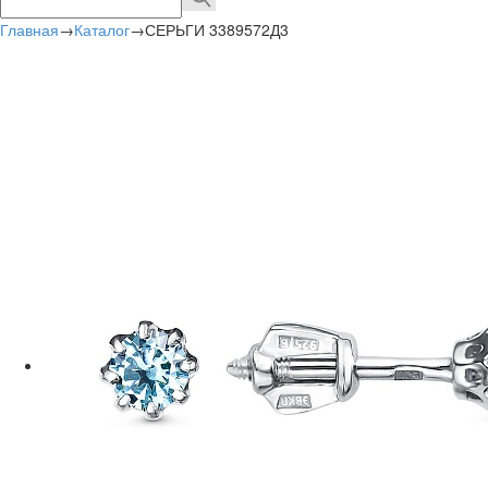
Главная
→
Каталог
→
СЕРЬГИ 3389572Д3