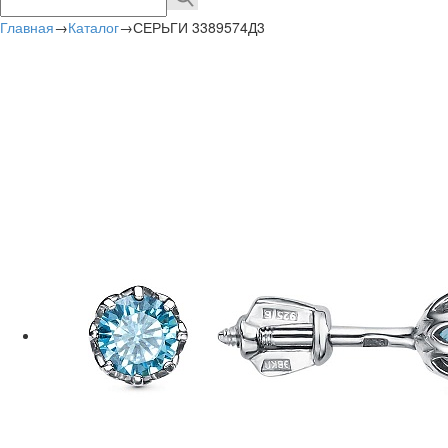
Главная
→
Каталог
→
СЕРЬГИ 3389574Д3