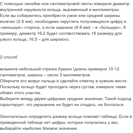
С помощью линейки или сантиметровой ленты измерьте диаметр
внутренней окружности кольца, выраженный в миллиметрах.
Если вы собираетесь приобрести узкое или средней ширины
колечко (2-6 мм), необходимо округлить получившуюся цифру в
«меньшую» сторону, а если широкое (6-8 мм) – в «большую». К
примеру, диаметр 16,2 будет соответствовать 16 размеру для
узкого кольца, 16,5 – для широкого.
2 способ
возьмите небольшой отрезок бумаги (длина примерно 10-12
сантиметров, ширина – около 3 миллиметров.
Оберните его вокруг пальца и сделайте отметку в нужном месте.
Поскольку кольцо будет проходить через сустав, измерьте также
обхват этого участка.
Выберите между двумя цифрами среднее значение. Такой подход
гарантирует, что украшение не будет ни спадать, ни болтаться.
Окончательно определить размер кольца поможет таблица: Если в
приведенной таблице нет цифры, которая получилась у вас,
выбирайте наиболее близкое значение.