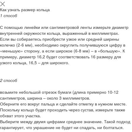
Как узнать размер кольца
1 способ
С помощью линейки или сантиметровой ленты измерьте диаметр
внутренней окружности кольца, выраженный в миллиметрах.
Если вы собираетесь приобрести узкое или средней ширины
колечко (2-6 мм), необходимо округлить получившуюся цифру в
«меньшую» сторону, а если широкое (6-8 мм) – в «большую». К
примеру, диаметр 16,2 будет соответствовать 16 размеру для
узкого кольца, 16,5 – для широкого.
2 способ
возьмите небольшой отрезок бумаги (длина примерно 10-12
сантиметров, ширина – около 3 миллиметров.
Оберните его вокруг пальца и сделайте отметку в нужном месте.
Поскольку кольцо будет проходить через сустав, измерьте также
обхват этого участка.
Выберите между двумя цифрами среднее значение. Такой подход
гарантирует, что украшение не будет ни спадать, ни болтаться.