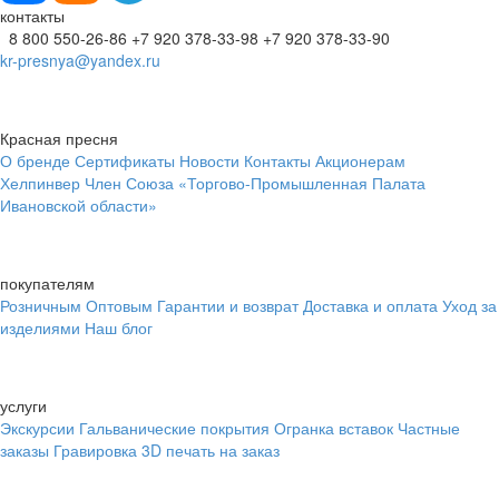
контакты
8 800 550-26-86
+7 920 378-33-98
+7 920 378-33-90
kr-presnya@yandex.ru
Красная пресня
О бренде
Сертификаты
Новости
Контакты
Акционерам
Хелпинвер
Член Союза «Торгово-Промышленная Палата
Ивановской области»
покупателям
Розничным
Оптовым
Гарантии и возврат
Доставка и оплата
Уход за
изделиями
Наш блог
услуги
Экскурсии
Гальванические покрытия
Огранка вставок
Частные
заказы
Гравировка
3D печать на заказ