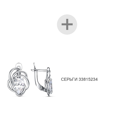
СЕРЬГИ 33815234