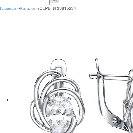
Главная
→
Каталог
→
СЕРЬГИ 33815234