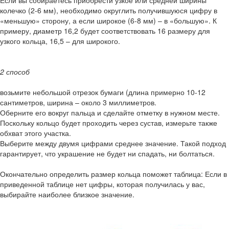
Если вы собираетесь приобрести узкое или средней ширины
колечко (2-6 мм), необходимо округлить получившуюся цифру в
«меньшую» сторону, а если широкое (6-8 мм) – в «большую». К
примеру, диаметр 16,2 будет соответствовать 16 размеру для
узкого кольца, 16,5 – для широкого.
2 способ
возьмите небольшой отрезок бумаги (длина примерно 10-12
сантиметров, ширина – около 3 миллиметров.
Оберните его вокруг пальца и сделайте отметку в нужном месте.
Поскольку кольцо будет проходить через сустав, измерьте также
обхват этого участка.
Выберите между двумя цифрами среднее значение. Такой подход
гарантирует, что украшение не будет ни спадать, ни болтаться.
Окончательно определить размер кольца поможет таблица: Если в
приведенной таблице нет цифры, которая получилась у вас,
выбирайте наиболее близкое значение.