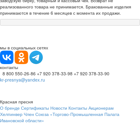
заводскую бирку, товарный и кассовый чек. Возврат не
реализованного товара не принимается. Бракованные изделия
принимаются в течение 6 месяцев с момента их продажи.
мы в социальных сетях
контакты
8 800 550-26-86
+7 920 378-33-98
+7 920 378-33-90
kr-presnya@yandex.ru
Красная пресня
О бренде
Сертификаты
Новости
Контакты
Акционерам
Хелпинвер
Член Союза «Торгово-Промышленная Палата
Ивановской области»