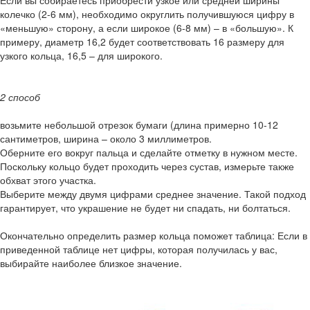
Если вы собираетесь приобрести узкое или средней ширины
колечко (2-6 мм), необходимо округлить получившуюся цифру в
«меньшую» сторону, а если широкое (6-8 мм) – в «большую». К
примеру, диаметр 16,2 будет соответствовать 16 размеру для
узкого кольца, 16,5 – для широкого.
2 способ
возьмите небольшой отрезок бумаги (длина примерно 10-12
сантиметров, ширина – около 3 миллиметров.
Оберните его вокруг пальца и сделайте отметку в нужном месте.
Поскольку кольцо будет проходить через сустав, измерьте также
обхват этого участка.
Выберите между двумя цифрами среднее значение. Такой подход
гарантирует, что украшение не будет ни спадать, ни болтаться.
Окончательно определить размер кольца поможет таблица: Если в
приведенной таблице нет цифры, которая получилась у вас,
выбирайте наиболее близкое значение.