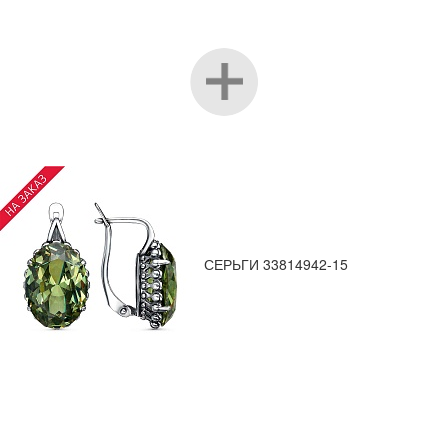
СЕРЬГИ 33814942-15