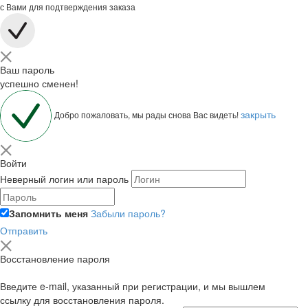
с Вами для подтверждения заказа
Ваш пароль
успешно сменен!
закрыть
Добро пожаловать, мы рады снова Вас видеть!
Войти
Неверный логин или пароль
Запомнить меня
Забыли пароль?
Отправить
Восстановление пароля
Введите e-mail, указанный при регистрации, и мы вышлем
ссылку для восстановления пароля.