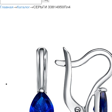
Главная
→
Каталог
→
СЕРЬГИ 33814950Пл4