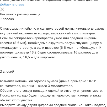
Добавить отзыв
Как узнать размер кольца
1 способ
С помощью линейки или сантиметровой ленты измерьте диаметр
внутренней окружности кольца, выраженный в миллиметрах.
Если вы собираетесь приобрести узкое или средней ширины
колечко (2-6 мм), необходимо округлить получившуюся цифру в
«меньшую» сторону, а если широкое (6-8 мм) – в «большую». К
примеру, диаметр 16,2 будет соответствовать 16 размеру для
узкого кольца, 16,5 – для широкого.
2 способ
возьмите небольшой отрезок бумаги (длина примерно 10-12
сантиметров, ширина – около 3 миллиметров.
Оберните его вокруг пальца и сделайте отметку в нужном месте.
Поскольку кольцо будет проходить через сустав, измерьте также
обхват этого участка.
Выберите между двумя цифрами среднее значение. Такой подход