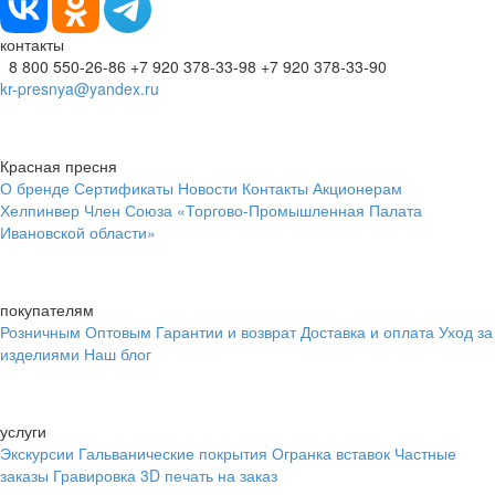
контакты
8 800 550-26-86
+7 920 378-33-98
+7 920 378-33-90
kr-presnya@yandex.ru
Красная пресня
О бренде
Сертификаты
Новости
Контакты
Акционерам
Хелпинвер
Член Союза «Торгово-Промышленная Палата
Ивановской области»
покупателям
Розничным
Оптовым
Гарантии и возврат
Доставка и оплата
Уход за
изделиями
Наш блог
услуги
Экскурсии
Гальванические покрытия
Огранка вставок
Частные
заказы
Гравировка
3D печать на заказ