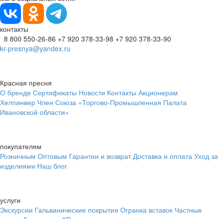
контакты
8 800 550-26-86
+7 920 378-33-98
+7 920 378-33-90
kr-presnya@yandex.ru
Красная пресня
О бренде
Сертификаты
Новости
Контакты
Акционерам
Хелпинвер
Член Союза «Торгово-Промышленная Палата
Ивановской области»
покупателям
Розничным
Оптовым
Гарантии и возврат
Доставка и оплата
Уход за
изделиями
Наш блог
услуги
Экскурсии
Гальванические покрытия
Огранка вставок
Частные