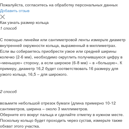
Пожалуйста, согласитесь на обработку персональных данных
Добавить отзыв
Как узнать размер кольца
1 способ
С помощью линейки или сантиметровой ленты измерьте диаметр
внутренней окружности кольца, выраженный в миллиметрах.
Если вы собираетесь приобрести узкое или средней ширины
колечко (2-6 мм), необходимо округлить получившуюся цифру в
«меньшую» сторону, а если широкое (6-8 мм) – в «большую». К
примеру, диаметр 16,2 будет соответствовать 16 размеру для
узкого кольца, 16,5 – для широкого.
2 способ
возьмите небольшой отрезок бумаги (длина примерно 10-12
сантиметров, ширина – около 3 миллиметров.
Оберните его вокруг пальца и сделайте отметку в нужном месте.
Поскольку кольцо будет проходить через сустав, измерьте также
обхват этого участка.