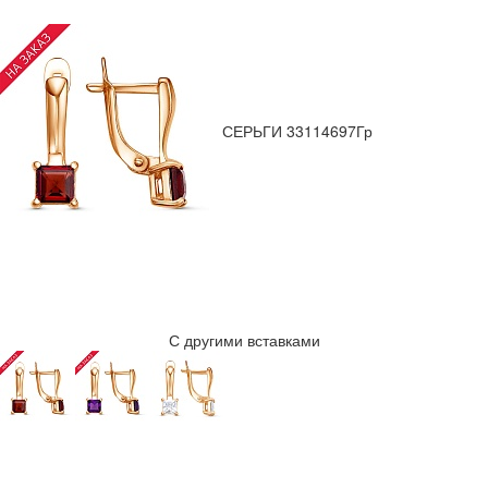
СЕРЬГИ 33114697Гр
С другими вставками