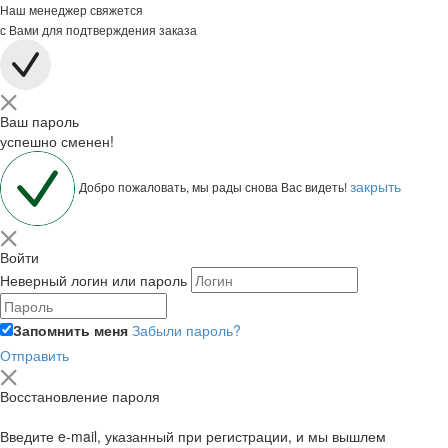
Наш менеджер свяжется
с Вами для подтверждения заказа
Ваш пароль
успешно сменен!
закрыть
Добро пожаловать, мы рады снова Вас видеть!
Войти
Неверный логин или пароль
Запомнить меня
Забыли пароль?
Отправить
Восстановление пароля
Введите e-mail, указанный при регистрации, и мы вышлем