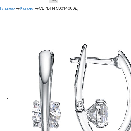
Главная
→
Каталог
→
СЕРЬГИ 33814606Д