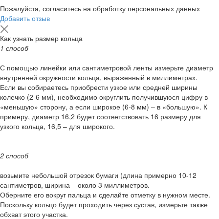
Пожалуйста, согласитесь на обработку персональных данных
Добавить отзыв
Как узнать размер кольца
1 способ
С помощью линейки или сантиметровой ленты измерьте диаметр
внутренней окружности кольца, выраженный в миллиметрах.
Если вы собираетесь приобрести узкое или средней ширины
колечко (2-6 мм), необходимо округлить получившуюся цифру в
«меньшую» сторону, а если широкое (6-8 мм) – в «большую». К
примеру, диаметр 16,2 будет соответствовать 16 размеру для
узкого кольца, 16,5 – для широкого.
2 способ
возьмите небольшой отрезок бумаги (длина примерно 10-12
сантиметров, ширина – около 3 миллиметров.
Оберните его вокруг пальца и сделайте отметку в нужном месте.
Поскольку кольцо будет проходить через сустав, измерьте также
обхват этого участка.