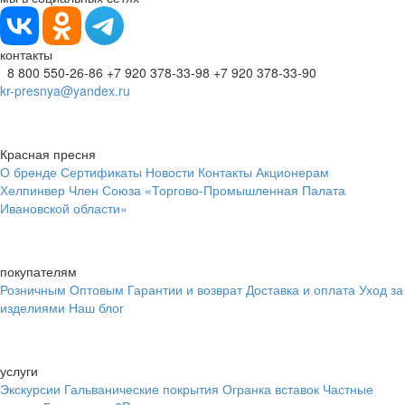
контакты
8 800 550-26-86
+7 920 378-33-98
+7 920 378-33-90
kr-presnya@yandex.ru
Красная пресня
О бренде
Сертификаты
Новости
Контакты
Акционерам
Хелпинвер
Член Союза «Торгово-Промышленная Палата
Ивановской области»
покупателям
Розничным
Оптовым
Гарантии и возврат
Доставка и оплата
Уход за
изделиями
Наш блог
услуги
Экскурсии
Гальванические покрытия
Огранка вставок
Частные