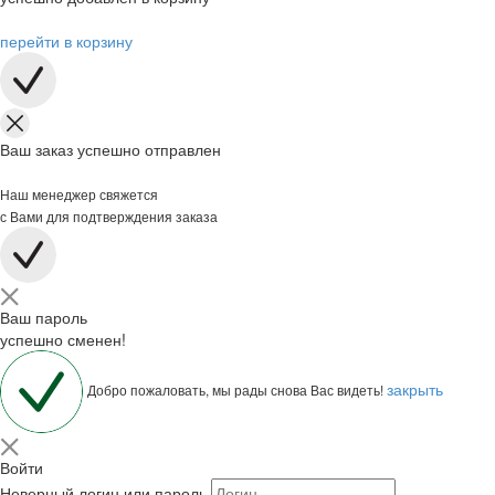
перейти в корзину
Ваш заказ успешно отправлен
Наш менеджер свяжется
с Вами для подтверждения заказа
Ваш пароль
успешно сменен!
закрыть
Добро пожаловать, мы рады снова Вас видеть!
Войти
Неверный логин или пароль