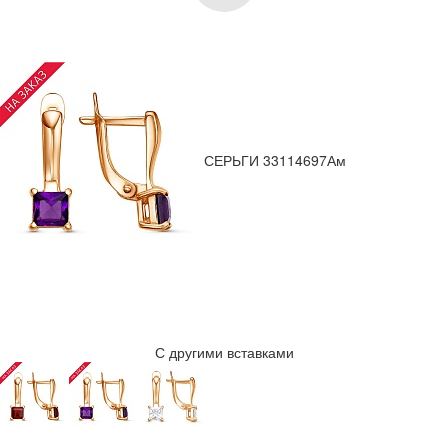
СЕРЬГИ 33114697Ам
С другими вставками