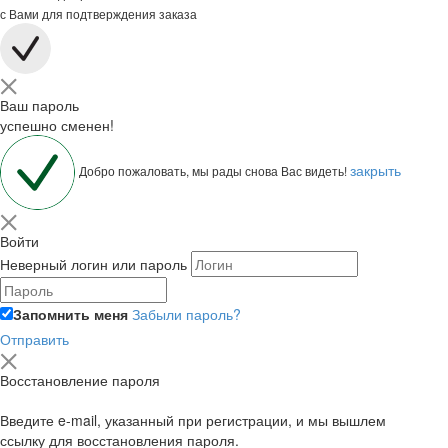
с Вами для подтверждения заказа
Ваш пароль
успешно сменен!
закрыть
Добро пожаловать, мы рады снова Вас видеть!
Войти
Неверный логин или пароль
Запомнить меня
Забыли пароль?
Отправить
Восстановление пароля
Введите e-mail, указанный при регистрации, и мы вышлем
ссылку для восстановления пароля.