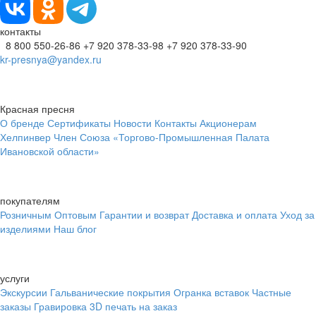
контакты
8 800 550-26-86
+7 920 378-33-98
+7 920 378-33-90
kr-presnya@yandex.ru
Красная пресня
О бренде
Сертификаты
Новости
Контакты
Акционерам
Хелпинвер
Член Союза «Торгово-Промышленная Палата
Ивановской области»
покупателям
Розничным
Оптовым
Гарантии и возврат
Доставка и оплата
Уход за
изделиями
Наш блог
услуги
Экскурсии
Гальванические покрытия
Огранка вставок
Частные
заказы
Гравировка
3D печать на заказ