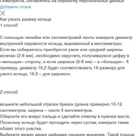
Пожалуйста, согласитесь на обработку персональных данных
Добавить отзыв
Как узнать размер кольца
1 способ
С помощью линейки или сантиметровой ленты измерьте диаметр
внутренней окружности кольца, выраженный в миллиметрах.
Если вы собираетесь приобрести узкое или средней ширины
колечко (2-6 мм), необходимо округлить получившуюся цифру в
«меньшую» сторону, а если широкое (6-8 мм) – в «большую». К
примеру, диаметр 16,2 будет соответствовать 16 размеру для
узкого кольца, 16,5 – для широкого.
2 способ
возьмите небольшой отрезок бумаги (длина примерно 10-12
сантиметров, ширина – около 3 миллиметров.
Оберните его вокруг пальца и сделайте отметку в нужном месте.
Поскольку кольцо будет проходить через сустав, измерьте также
обхват этого участка.
Выберите между двумя цифрами среднее значение. Такой подход