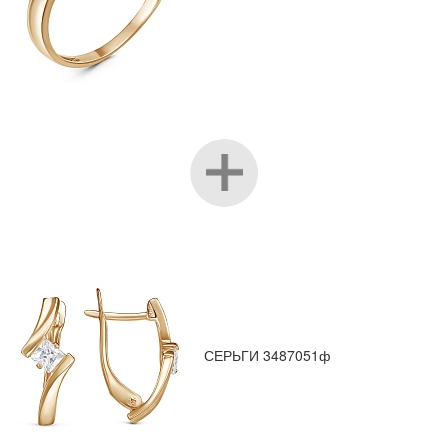
СЕРЬГИ 3487051ф