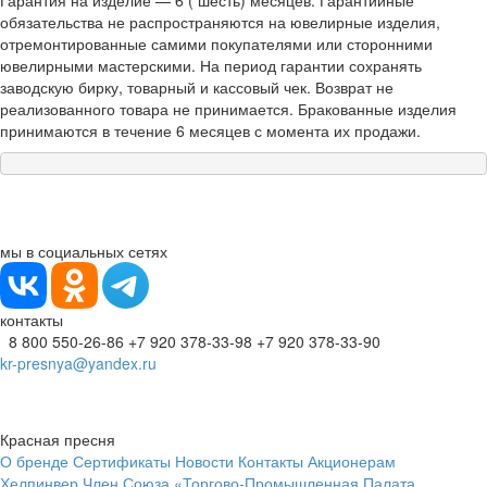
Гарантия на изделие — 6 ( шесть) месяцев. Гарантийные
обязательства не распространяются на ювелирные изделия,
отремонтированные самими покупателями или сторонними
ювелирными мастерскими. На период гарантии сохранять
заводскую бирку, товарный и кассовый чек. Возврат не
реализованного товара не принимается. Бракованные изделия
принимаются в течение 6 месяцев с момента их продажи.
мы в социальных сетях
контакты
8 800 550-26-86
+7 920 378-33-98
+7 920 378-33-90
kr-presnya@yandex.ru
Красная пресня
О бренде
Сертификаты
Новости
Контакты
Акционерам
Хелпинвер
Член Союза «Торгово-Промышленная Палата