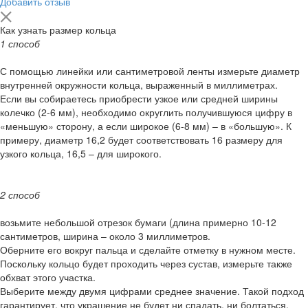
Добавить отзыв
Как узнать размер кольца
1 способ
С помощью линейки или сантиметровой ленты измерьте диаметр
внутренней окружности кольца, выраженный в миллиметрах.
Если вы собираетесь приобрести узкое или средней ширины
колечко (2-6 мм), необходимо округлить получившуюся цифру в
«меньшую» сторону, а если широкое (6-8 мм) – в «большую». К
примеру, диаметр 16,2 будет соответствовать 16 размеру для
узкого кольца, 16,5 – для широкого.
2 способ
возьмите небольшой отрезок бумаги (длина примерно 10-12
сантиметров, ширина – около 3 миллиметров.
Оберните его вокруг пальца и сделайте отметку в нужном месте.
Поскольку кольцо будет проходить через сустав, измерьте также
обхват этого участка.
Выберите между двумя цифрами среднее значение. Такой подход
гарантирует, что украшение не будет ни спадать, ни болтаться.