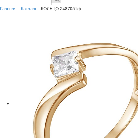
Главная
→
Каталог
→
КОЛЬЦО 2487051ф