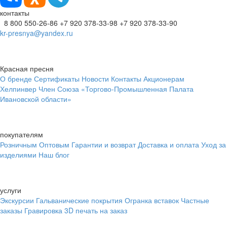
контакты
8 800 550-26-86
+7 920 378-33-98
+7 920 378-33-90
kr-presnya@yandex.ru
Красная пресня
О бренде
Сертификаты
Новости
Контакты
Акционерам
Хелпинвер
Член Союза «Торгово-Промышленная Палата
Ивановской области»
покупателям
Розничным
Оптовым
Гарантии и возврат
Доставка и оплата
Уход за
изделиями
Наш блог
услуги
Экскурсии
Гальванические покрытия
Огранка вставок
Частные
заказы
Гравировка
3D печать на заказ