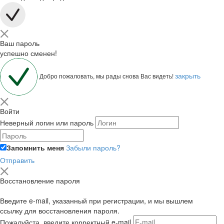
Ваш пароль
успешно сменен!
закрыть
Добро пожаловать, мы рады снова Вас видеть!
Войти
Неверный логин или пароль
Запомнить меня
Забыли пароль?
Отправить
Восстановление пароля
Введите e-mail, указанный при регистрации, и мы вышлем
ссылку для восстановления пароля.
Пожалуйста, введите корректный e-mail