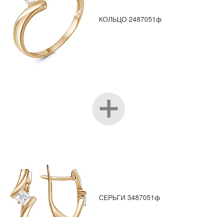
КОЛЬЦО 2487051ф
СЕРЬГИ 3487051ф