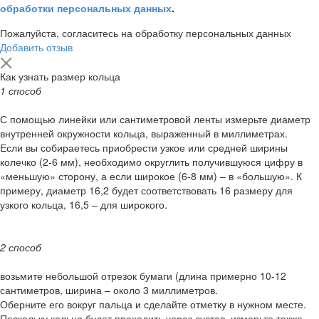
обработки персональных данных
.
Пожалуйста, согласитесь на обработку персональных данных
Добавить отзыв
Как узнать размер кольца
1 способ
С помощью линейки или сантиметровой ленты измерьте диаметр
внутренней окружности кольца, выраженный в миллиметрах.
Если вы собираетесь приобрести узкое или средней ширины
колечко (2-6 мм), необходимо округлить получившуюся цифру в
«меньшую» сторону, а если широкое (6-8 мм) – в «большую». К
примеру, диаметр 16,2 будет соответствовать 16 размеру для
узкого кольца, 16,5 – для широкого.
2 способ
возьмите небольшой отрезок бумаги (длина примерно 10-12
сантиметров, ширина – около 3 миллиметров.
Оберните его вокруг пальца и сделайте отметку в нужном месте.
Поскольку кольцо будет проходить через сустав, измерьте также