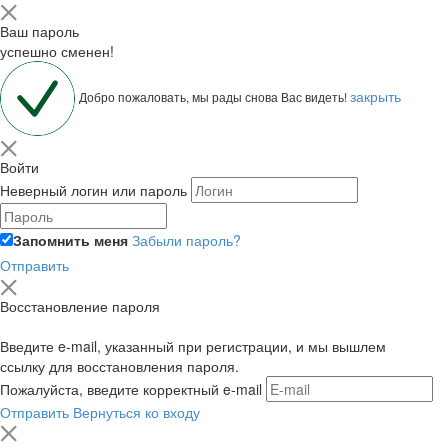
Ваш пароль
успешно сменен!
закрыть
Добро пожаловать, мы рады снова Вас видеть!
Войти
Неверный логин или пароль
Запомнить меня
Забыли пароль?
Отправить
Восстановление пароля
Введите e-mail, указанный при регистрации, и мы вышлем
ссылку для восстановления пароля.
Пожалуйста, введите корректный e-mail
Отправить
Вернуться ко входу