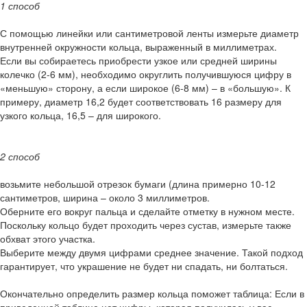
1 способ
С помощью линейки или сантиметровой ленты измерьте диаметр
внутренней окружности кольца, выраженный в миллиметрах.
Если вы собираетесь приобрести узкое или средней ширины
колечко (2-6 мм), необходимо округлить получившуюся цифру в
«меньшую» сторону, а если широкое (6-8 мм) – в «большую». К
примеру, диаметр 16,2 будет соответствовать 16 размеру для
узкого кольца, 16,5 – для широкого.
2 способ
возьмите небольшой отрезок бумаги (длина примерно 10-12
сантиметров, ширина – около 3 миллиметров.
Оберните его вокруг пальца и сделайте отметку в нужном месте.
Поскольку кольцо будет проходить через сустав, измерьте также
обхват этого участка.
Выберите между двумя цифрами среднее значение. Такой подход
гарантирует, что украшение не будет ни спадать, ни болтаться.
Окончательно определить размер кольца поможет таблица: Если в