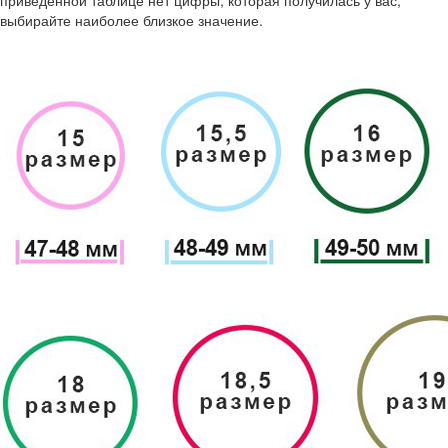
приведенной таблице нет цифры, которая получилась у вас,
выбирайте наиболее близкое значение.