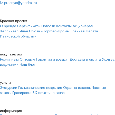
kr-presnya@yandex.ru
Красная пресня
О бренде
Сертификаты
Новости
Контакты
Акционерам
Хелпинвер
Член Союза «Торгово-Промышленная Палата
Ивановской области»
покупателям
Розничным
Оптовым
Гарантии и возврат
Доставка и оплата
Уход за
изделиями
Наш блог
услуги
Экскурсии
Гальванические покрытия
Огранка вставок
Частные
заказы
Гравировка
3D печать на заказ
информация