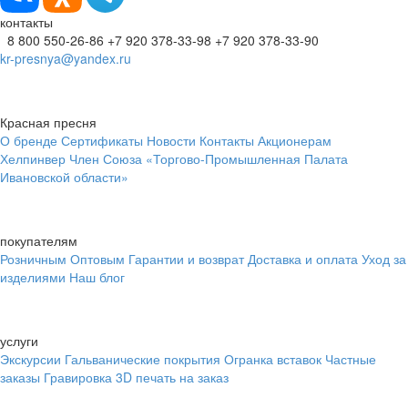
контакты
8 800 550-26-86
+7 920 378-33-98
+7 920 378-33-90
kr-presnya@yandex.ru
Красная пресня
О бренде
Сертификаты
Новости
Контакты
Акционерам
Хелпинвер
Член Союза «Торгово-Промышленная Палата
Ивановской области»
покупателям
Розничным
Оптовым
Гарантии и возврат
Доставка и оплата
Уход за
изделиями
Наш блог
услуги
Экскурсии
Гальванические покрытия
Огранка вставок
Частные
заказы
Гравировка
3D печать на заказ