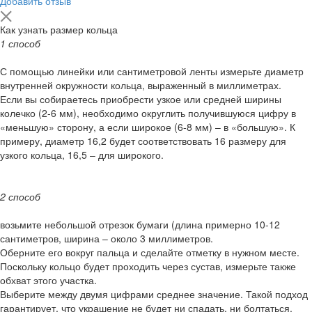
Добавить отзыв
Как узнать размер кольца
1 способ
С помощью линейки или сантиметровой ленты измерьте диаметр
внутренней окружности кольца, выраженный в миллиметрах.
Если вы собираетесь приобрести узкое или средней ширины
колечко (2-6 мм), необходимо округлить получившуюся цифру в
«меньшую» сторону, а если широкое (6-8 мм) – в «большую». К
примеру, диаметр 16,2 будет соответствовать 16 размеру для
узкого кольца, 16,5 – для широкого.
2 способ
возьмите небольшой отрезок бумаги (длина примерно 10-12
сантиметров, ширина – около 3 миллиметров.
Оберните его вокруг пальца и сделайте отметку в нужном месте.
Поскольку кольцо будет проходить через сустав, измерьте также
обхват этого участка.
Выберите между двумя цифрами среднее значение. Такой подход
гарантирует, что украшение не будет ни спадать, ни болтаться.