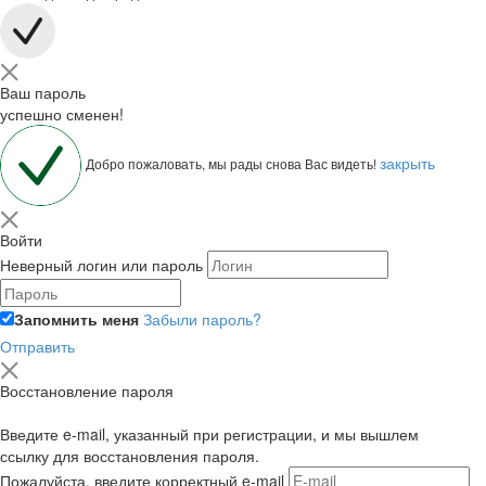
Ваш пароль
успешно сменен!
закрыть
Добро пожаловать, мы рады снова Вас видеть!
Войти
Неверный логин или пароль
Запомнить меня
Забыли пароль?
Отправить
Восстановление пароля
Введите e-mail, указанный при регистрации, и мы вышлем
ссылку для восстановления пароля.
Пожалуйста, введите корректный e-mail