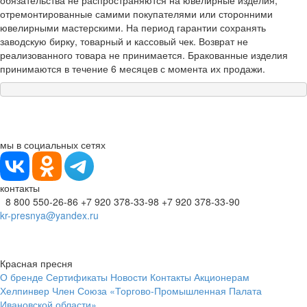
обязательства не распространяются на ювелирные изделия,
отремонтированные самими покупателями или сторонними
ювелирными мастерскими. На период гарантии сохранять
заводскую бирку, товарный и кассовый чек. Возврат не
реализованного товара не принимается. Бракованные изделия
принимаются в течение 6 месяцев с момента их продажи.
мы в социальных сетях
контакты
8 800 550-26-86
+7 920 378-33-98
+7 920 378-33-90
kr-presnya@yandex.ru
Красная пресня
О бренде
Сертификаты
Новости
Контакты
Акционерам
Хелпинвер
Член Союза «Торгово-Промышленная Палата
Ивановской области»