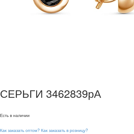
СЕРЬГИ 3462839рА
Есть в наличии
Как заказать оптом?
Как заказать в розницу?