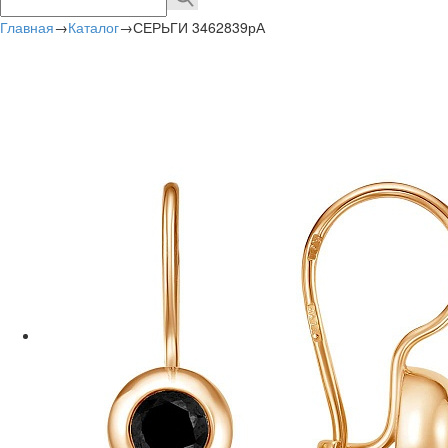
Главная
→
Каталог
→
СЕРЬГИ 3462839рА