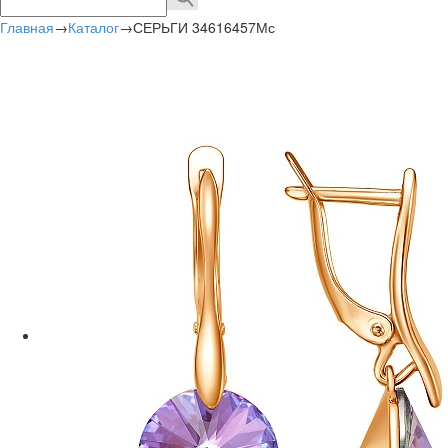
Главная
→
Каталог
→
СЕРЬГИ 34616457Мс