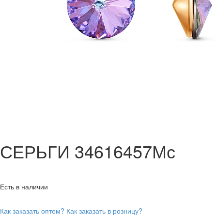
СЕРЬГИ 34616457Мс
Есть в наличии
Как заказать оптом?
Как заказать в розницу?