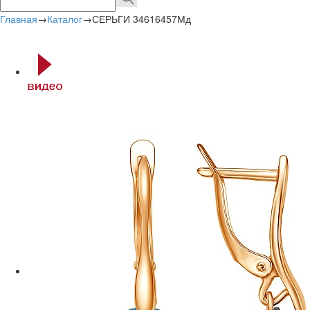
Главная
→
Каталог
→
СЕРЬГИ 34616457Мд