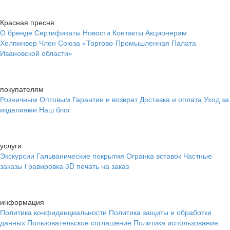
Красная пресня
О бренде
Сертификаты
Новости
Контакты
Акционерам
Хелпинвер
Член Союза «Торгово-Промышленная Палата
Ивановской области»
покупателям
Розничным
Оптовым
Гарантии и возврат
Доставка и оплата
Уход за
изделиями
Наш блог
услуги
Экскурсии
Гальванические покрытия
Огранка вставок
Частные
заказы
Гравировка
3D печать на заказ
информация
Политика конфиденциальности
Политика защиты и обработки
данных
Пользовательское соглашение
Политика использования