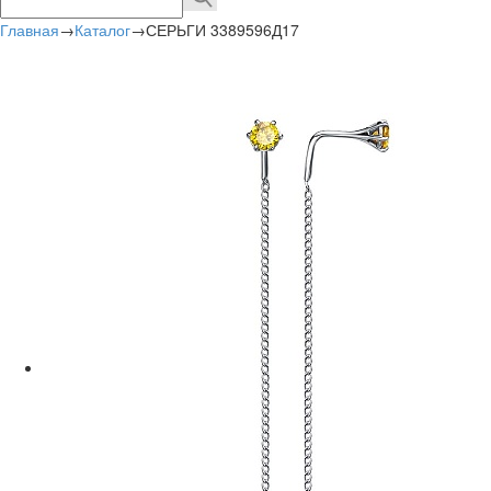
Главная
→
Каталог
→
СЕРЬГИ 3389596Д17