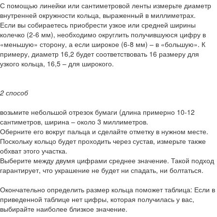
С помощью линейки или сантиметровой ленты измерьте диаметр
внутренней окружности кольца, выраженный в миллиметрах.
Если вы собираетесь приобрести узкое или средней ширины
колечко (2-6 мм), необходимо округлить получившуюся цифру в
«меньшую» сторону, а если широкое (6-8 мм) – в «большую». К
примеру, диаметр 16,2 будет соответствовать 16 размеру для
узкого кольца, 16,5 – для широкого.
2 способ
возьмите небольшой отрезок бумаги (длина примерно 10-12
сантиметров, ширина – около 3 миллиметров.
Оберните его вокруг пальца и сделайте отметку в нужном месте.
Поскольку кольцо будет проходить через сустав, измерьте также
обхват этого участка.
Выберите между двумя цифрами среднее значение. Такой подход
гарантирует, что украшение не будет ни спадать, ни болтаться.
Окончательно определить размер кольца поможет таблица: Если в
приведенной таблице нет цифры, которая получилась у вас,
выбирайте наиболее близкое значение.