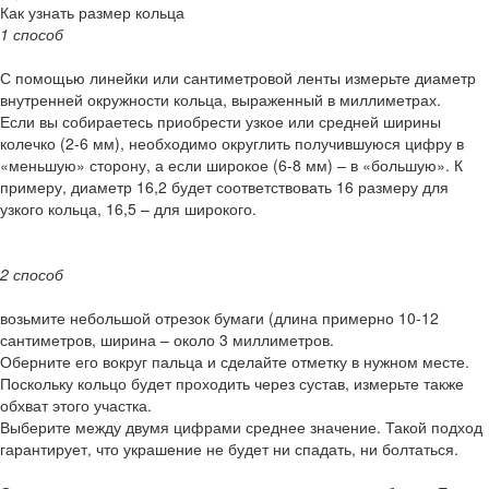
Как узнать размер кольца
1 способ
С помощью линейки или сантиметровой ленты измерьте диаметр
внутренней окружности кольца, выраженный в миллиметрах.
Если вы собираетесь приобрести узкое или средней ширины
колечко (2-6 мм), необходимо округлить получившуюся цифру в
«меньшую» сторону, а если широкое (6-8 мм) – в «большую». К
примеру, диаметр 16,2 будет соответствовать 16 размеру для
узкого кольца, 16,5 – для широкого.
2 способ
возьмите небольшой отрезок бумаги (длина примерно 10-12
сантиметров, ширина – около 3 миллиметров.
Оберните его вокруг пальца и сделайте отметку в нужном месте.
Поскольку кольцо будет проходить через сустав, измерьте также
обхват этого участка.
Выберите между двумя цифрами среднее значение. Такой подход
гарантирует, что украшение не будет ни спадать, ни болтаться.