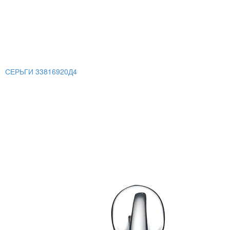
СЕРЬГИ 33816920Д4