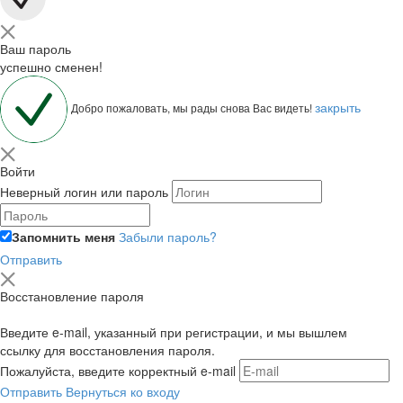
Ваш пароль
успешно сменен!
закрыть
Добро пожаловать, мы рады снова Вас видеть!
Войти
Неверный логин или пароль
Запомнить меня
Забыли пароль?
Отправить
Восстановление пароля
Введите e-mail, указанный при регистрации, и мы вышлем
ссылку для восстановления пароля.
Пожалуйста, введите корректный e-mail
Отправить
Вернуться ко входу