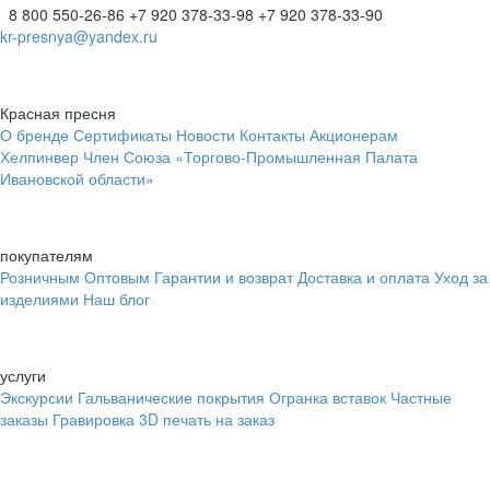
8 800 550-26-86
+7 920 378-33-98
+7 920 378-33-90
kr-presnya@yandex.ru
Красная пресня
О бренде
Сертификаты
Новости
Контакты
Акционерам
Хелпинвер
Член Союза «Торгово-Промышленная Палата
Ивановской области»
покупателям
Розничным
Оптовым
Гарантии и возврат
Доставка и оплата
Уход за
изделиями
Наш блог
услуги
Экскурсии
Гальванические покрытия
Огранка вставок
Частные
заказы
Гравировка
3D печать на заказ