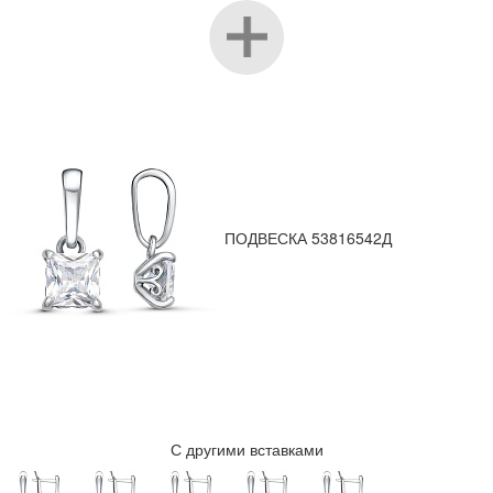
ПОДВЕСКА 53816542Д
С другими вставками