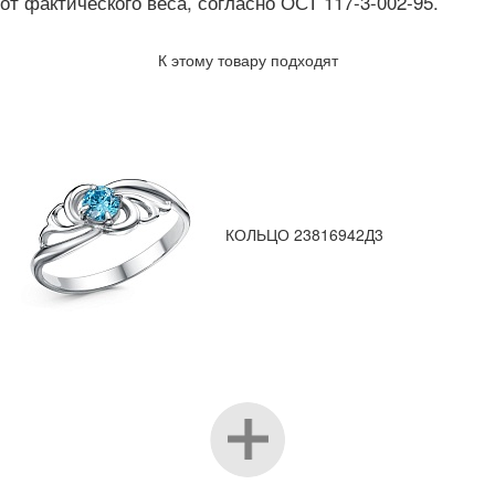
от фактического веса, согласно ОСТ 117-3-002-95.
К этому товару подходят
КОЛЬЦО 23816942Д3