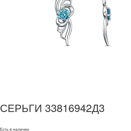
СЕРЬГИ 33816942Д3
Есть в наличии