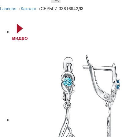
Главная
→
Каталог
→
СЕРЬГИ 33816942Д3