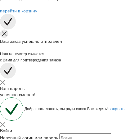
перейти в корзину
Ваш заказ успешно отправлен
Наш менеджер свяжется
с Вами для подтверждения заказа
Ваш пароль
успешно сменен!
закрыть
Добро пожаловать, мы рады снова Вас видеть!
Войти
Неверный логин или пароль