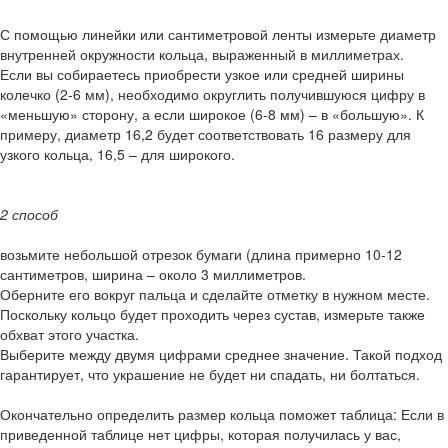
С помощью линейки или сантиметровой ленты измерьте диаметр
внутренней окружности кольца, выраженный в миллиметрах.
Если вы собираетесь приобрести узкое или средней ширины
колечко (2-6 мм), необходимо округлить получившуюся цифру в
«меньшую» сторону, а если широкое (6-8 мм) – в «большую». К
примеру, диаметр 16,2 будет соответствовать 16 размеру для
узкого кольца, 16,5 – для широкого.
2 способ
возьмите небольшой отрезок бумаги (длина примерно 10-12
сантиметров, ширина – около 3 миллиметров.
Оберните его вокруг пальца и сделайте отметку в нужном месте.
Поскольку кольцо будет проходить через сустав, измерьте также
обхват этого участка.
Выберите между двумя цифрами среднее значение. Такой подход
гарантирует, что украшение не будет ни спадать, ни болтаться.
Окончательно определить размер кольца поможет таблица: Если в
приведенной таблице нет цифры, которая получилась у вас,