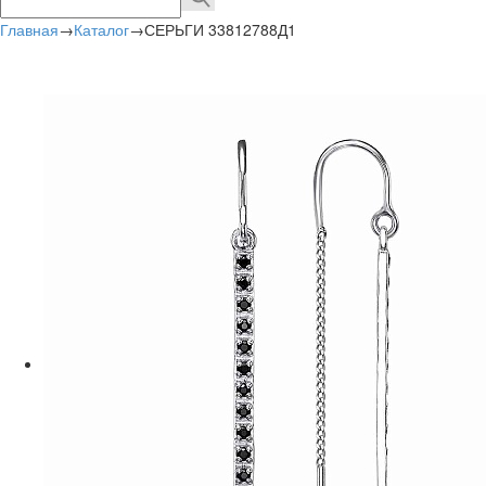
Главная
→
Каталог
→
СЕРЬГИ 33812788Д1