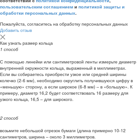
соответствии с
политикой конфиденциальности
,
пользовательским соглашением
и
политикой защиты и
обработки персональных данных
.
Пожалуйста, согласитесь на обработку персональных данных
Добавить отзыв
Как узнать размер кольца
1 способ
С помощью линейки или сантиметровой ленты измерьте диаметр
внутренней окружности кольца, выраженный в миллиметрах.
Если вы собираетесь приобрести узкое или средней ширины
колечко (2-6 мм), необходимо округлить получившуюся цифру в
«меньшую» сторону, а если широкое (6-8 мм) – в «большую». К
примеру, диаметр 16,2 будет соответствовать 16 размеру для
узкого кольца, 16,5 – для широкого.
2 способ
возьмите небольшой отрезок бумаги (длина примерно 10-12
сантиметров, ширина – около 3 миллиметров.