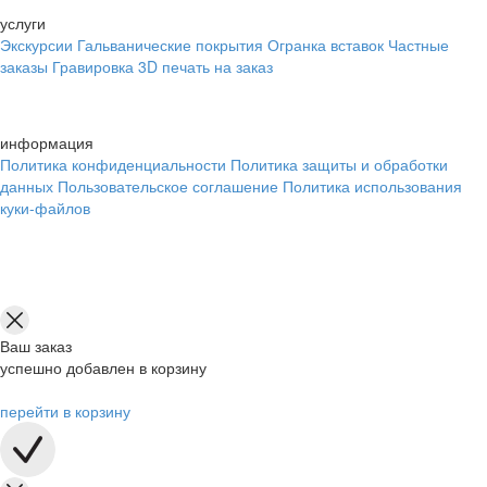
услуги
Экскурсии
Гальванические покрытия
Огранка вставок
Частные
заказы
Гравировка
3D печать на заказ
информация
Политика конфиденциальности
Политика защиты и обработки
данных
Пользовательское соглашение
Политика использования
куки-файлов
Ваш заказ
успешно добавлен в корзину
перейти в корзину