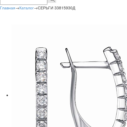
Главная
→
Каталог
→
СЕРЬГИ 33815930Д