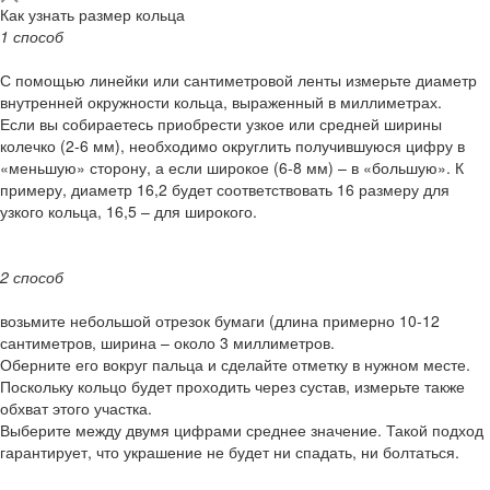
Как узнать размер кольца
1 способ
С помощью линейки или сантиметровой ленты измерьте диаметр
внутренней окружности кольца, выраженный в миллиметрах.
Если вы собираетесь приобрести узкое или средней ширины
колечко (2-6 мм), необходимо округлить получившуюся цифру в
«меньшую» сторону, а если широкое (6-8 мм) – в «большую». К
примеру, диаметр 16,2 будет соответствовать 16 размеру для
узкого кольца, 16,5 – для широкого.
2 способ
возьмите небольшой отрезок бумаги (длина примерно 10-12
сантиметров, ширина – около 3 миллиметров.
Оберните его вокруг пальца и сделайте отметку в нужном месте.
Поскольку кольцо будет проходить через сустав, измерьте также
обхват этого участка.
Выберите между двумя цифрами среднее значение. Такой подход
гарантирует, что украшение не будет ни спадать, ни болтаться.