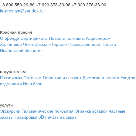
8 800 550-26-86
+7 920 378-33-98
+7 920 378-33-90
kr-presnya@yandex.ru
Красная пресня
О бренде
Сертификаты
Новости
Контакты
Акционерам
Хелпинвер
Член Союза «Торгово-Промышленная Палата
Ивановской области»
покупателям
Розничным
Оптовым
Гарантии и возврат
Доставка и оплата
Уход за
изделиями
Наш блог
услуги
Экскурсии
Гальванические покрытия
Огранка вставок
Частные
заказы
Гравировка
3D печать на заказ