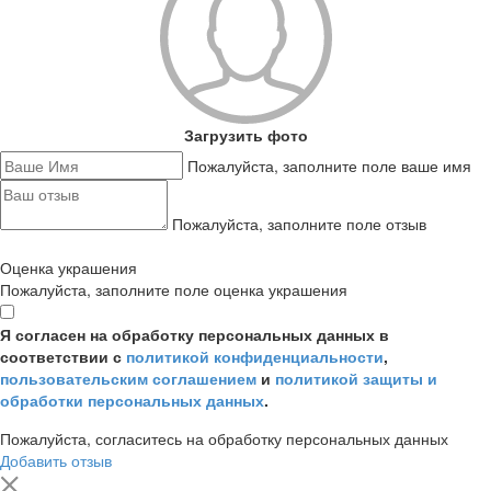
Загрузить фото
Пожалуйста, заполните поле ваше имя
Пожалуйста, заполните поле отзыв
Оценка украшения
Пожалуйста, заполните поле оценка украшения
Я согласен на обработку персональных данных в
соответствии с
политикой конфиденциальности
,
пользовательским соглашением
и
политикой защиты и
обработки персональных данных
.
Пожалуйста, согласитесь на обработку персональных данных
Добавить отзыв