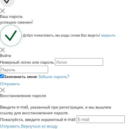
Ваш пароль
успешно сменен!
закрыть
Добро пожаловать, мы рады снова Вас видеть!
Войти
Неверный логин или пароль
Запомнить меня
Забыли пароль?
Отправить
Восстановление пароля
Введите e-mail, указанный при регистрации, и мы вышлем
ссылку для восстановления пароля.
Пожалуйста, введите корректный e-mail
Отправить
Вернуться ко входу