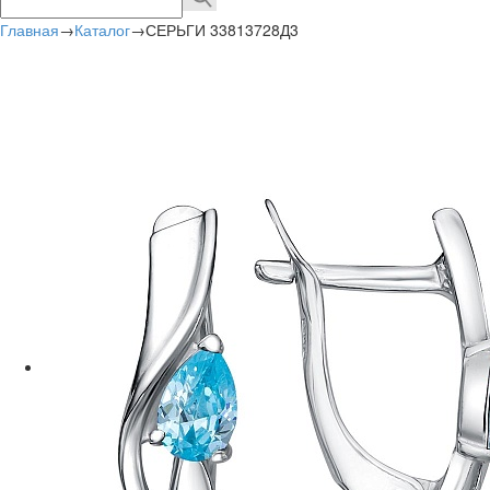
Главная
→
Каталог
→
СЕРЬГИ 33813728Д3