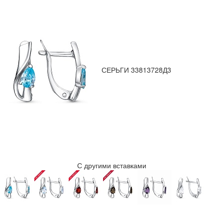
СЕРЬГИ 33813728Д3
С другими вставками