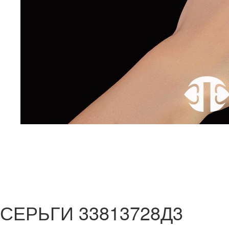
СЕРЬГИ 33813728Д3