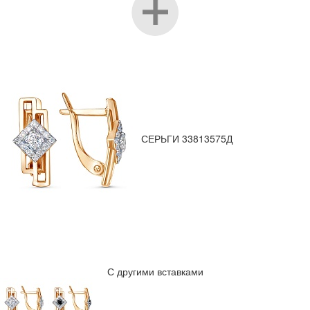
СЕРЬГИ 33813575Д
С другими вставками