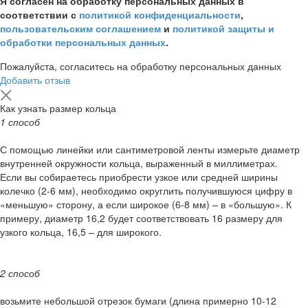
Я согласен на обработку персональных данных в
соответствии с
политикой конфиденциальности
,
пользовательским соглашением
и
политикой защиты и
обработки персональных данных
.
Пожалуйста, согласитесь на обработку персональных данных
Добавить отзыв
Как узнать размер кольца
1 способ
С помощью линейки или сантиметровой ленты измерьте диаметр
внутренней окружности кольца, выраженный в миллиметрах.
Если вы собираетесь приобрести узкое или средней ширины
колечко (2-6 мм), необходимо округлить получившуюся цифру в
«меньшую» сторону, а если широкое (6-8 мм) – в «большую». К
примеру, диаметр 16,2 будет соответствовать 16 размеру для
узкого кольца, 16,5 – для широкого.
2 способ
возьмите небольшой отрезок бумаги (длина примерно 10-12