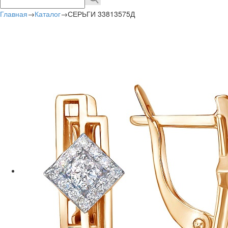
Главная
→
Каталог
→
СЕРЬГИ 33813575Д