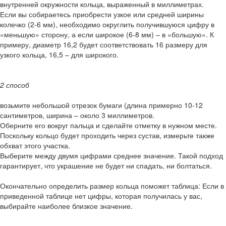
внутренней окружности кольца, выраженный в миллиметрах.
Если вы собираетесь приобрести узкое или средней ширины
колечко (2-6 мм), необходимо округлить получившуюся цифру в
«меньшую» сторону, а если широкое (6-8 мм) – в «большую». К
примеру, диаметр 16,2 будет соответствовать 16 размеру для
узкого кольца, 16,5 – для широкого.
2 способ
возьмите небольшой отрезок бумаги (длина примерно 10-12
сантиметров, ширина – около 3 миллиметров.
Оберните его вокруг пальца и сделайте отметку в нужном месте.
Поскольку кольцо будет проходить через сустав, измерьте также
обхват этого участка.
Выберите между двумя цифрами среднее значение. Такой подход
гарантирует, что украшение не будет ни спадать, ни болтаться.
Окончательно определить размер кольца поможет таблица: Если в
приведенной таблице нет цифры, которая получилась у вас,
выбирайте наиболее близкое значение.