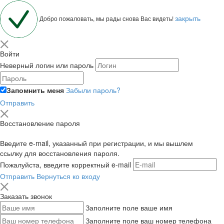
закрыть
Добро пожаловать, мы рады снова Вас видеть!
Войти
Неверный логин или пароль
Запомнить меня
Забыли пароль?
Отправить
Восстановление пароля
Введите e-mail, указанный при регистрации, и мы вышлем
ссылку для восстановления пароля.
Пожалуйста, введите корректный e-mail
Отправить
Вернуться ко входу
Заказать звонок
Заполните поле ваше имя
Заполните поле ваш номер телефона