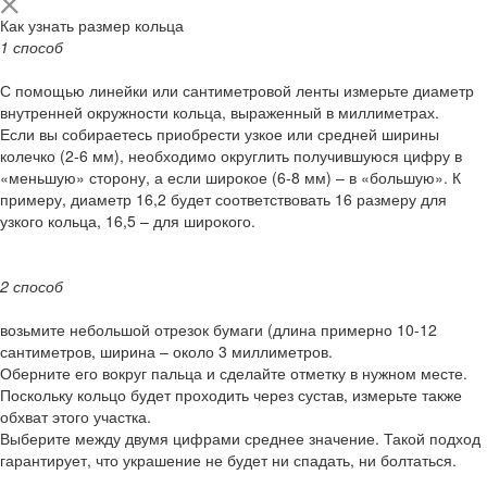
Как узнать размер кольца
1 способ
С помощью линейки или сантиметровой ленты измерьте диаметр
внутренней окружности кольца, выраженный в миллиметрах.
Если вы собираетесь приобрести узкое или средней ширины
колечко (2-6 мм), необходимо округлить получившуюся цифру в
«меньшую» сторону, а если широкое (6-8 мм) – в «большую». К
примеру, диаметр 16,2 будет соответствовать 16 размеру для
узкого кольца, 16,5 – для широкого.
2 способ
возьмите небольшой отрезок бумаги (длина примерно 10-12
сантиметров, ширина – около 3 миллиметров.
Оберните его вокруг пальца и сделайте отметку в нужном месте.
Поскольку кольцо будет проходить через сустав, измерьте также
обхват этого участка.
Выберите между двумя цифрами среднее значение. Такой подход
гарантирует, что украшение не будет ни спадать, ни болтаться.