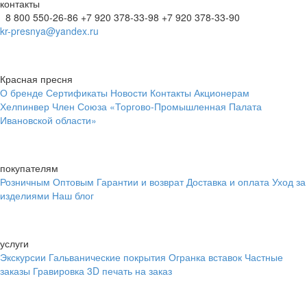
контакты
8 800 550-26-86
+7 920 378-33-98
+7 920 378-33-90
kr-presnya@yandex.ru
Красная пресня
О бренде
Сертификаты
Новости
Контакты
Акционерам
Хелпинвер
Член Союза «Торгово-Промышленная Палата
Ивановской области»
покупателям
Розничным
Оптовым
Гарантии и возврат
Доставка и оплата
Уход за
изделиями
Наш блог
услуги
Экскурсии
Гальванические покрытия
Огранка вставок
Частные
заказы
Гравировка
3D печать на заказ