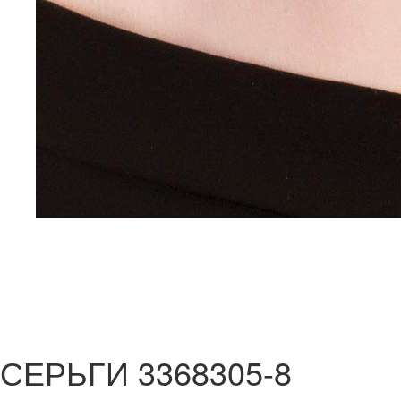
СЕРЬГИ 3368305-8