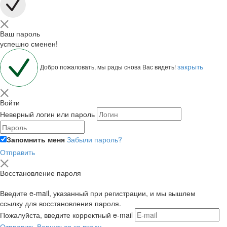
Ваш пароль
успешно сменен!
закрыть
Добро пожаловать, мы рады снова Вас видеть!
Войти
Неверный логин или пароль
Запомнить меня
Забыли пароль?
Отправить
Восстановление пароля
Введите e-mail, указанный при регистрации, и мы вышлем
ссылку для восстановления пароля.
Пожалуйста, введите корректный e-mail
Отправить
Вернуться ко входу