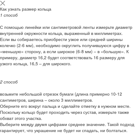
Как узнать размер кольца
1 способ
С помощью линейки или сантиметровой ленты измерьте диаметр
внутренней окружности кольца, выраженный в миллиметрах.
Если вы собираетесь приобрести узкое или средней ширины
колечко (2-6 мм), необходимо округлить получившуюся цифру в
«меньшую» сторону, а если широкое (6-8 мм) – в «большую». К
примеру, диаметр 16,2 будет соответствовать 16 размеру для
узкого кольца, 16,5 – для широкого.
2 способ
возьмите небольшой отрезок бумаги (длина примерно 10-12
сантиметров, ширина – около 3 миллиметров.
Оберните его вокруг пальца и сделайте отметку в нужном месте.
Поскольку кольцо будет проходить через сустав, измерьте также
обхват этого участка.
Выберите между двумя цифрами среднее значение. Такой подход
гарантирует, что украшение не будет ни спадать, ни болтаться.