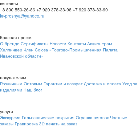
контакты
8 800 550-26-86
+7 920 378-33-98
+7 920 378-33-90
kr-presnya@yandex.ru
Красная пресня
О бренде
Сертификаты
Новости
Контакты
Акционерам
Хелпинвер
Член Союза «Торгово-Промышленная Палата
Ивановской области»
покупателям
Розничным
Оптовым
Гарантии и возврат
Доставка и оплата
Уход за
изделиями
Наш блог
услуги
Экскурсии
Гальванические покрытия
Огранка вставок
Частные
заказы
Гравировка
3D печать на заказ