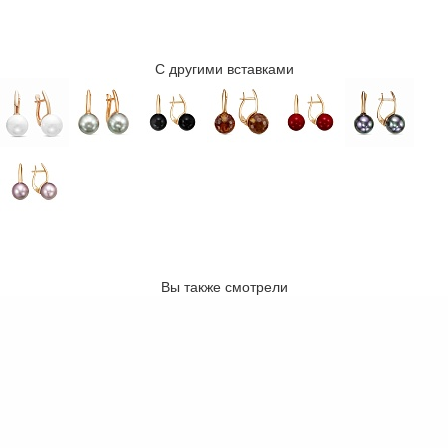
С другими вставками
Вы также смотрели