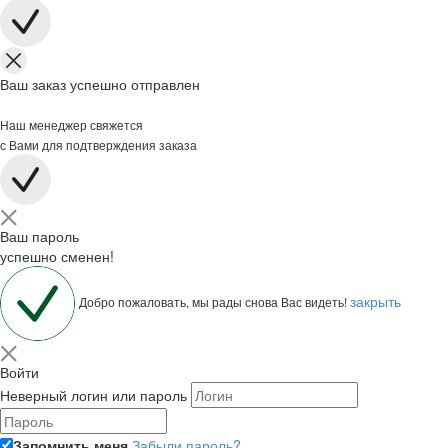
Ваш заказ успешно отправлен
Наш менеджер свяжется
с Вами для подтверждения заказа
Ваш пароль
успешно сменен!
закрыть
Добро пожаловать, мы рады снова Вас видеть!
Войти
Неверный логин или пароль
Запомнить меня
Забыли пароль?