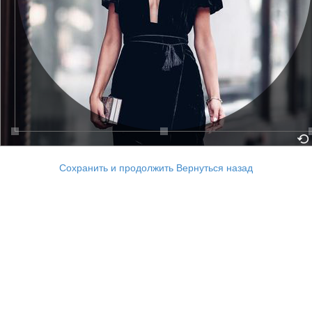
Сохранить и продолжить
Вернуться назад