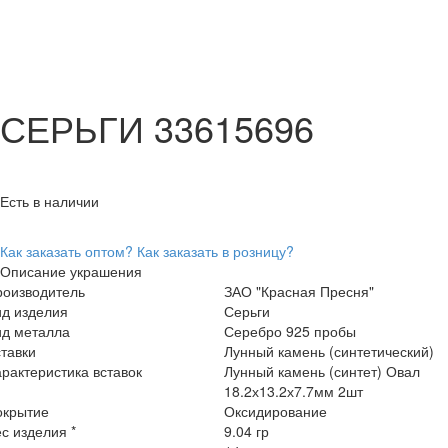
СЕРЬГИ 33615696
Есть в наличии
Как заказать оптом?
Как заказать в розницу?
Описание украшения
роизводитель
ЗАО "Красная Пресня"
ид изделия
Серьги
ид металла
Серебро 925 пробы
тавки
Лунный камень (синтетический)
рактеристика вставок
Лунный камень (синтет) Овал
18.2х13.2х7.7мм 2шт
окрытие
Оксидирование
с изделия *
9.04 гр