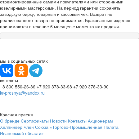
отремонтированные самими покупателями или сторонними
ювелирными мастерскими. На период гарантии сохранять
заводскую бирку, товарный и кассовый чек. Возврат не
реализованного товара не принимается. Бракованные изделия
принимаются в течение 6 месяцев с момента их продажи.
мы в социальных сетях
контакты
8 800 550-26-86
+7 920 378-33-98
+7 920 378-33-90
kr-presnya@yandex.ru
Красная пресня
О бренде
Сертификаты
Новости
Контакты
Акционерам
Хелпинвер
Член Союза «Торгово-Промышленная Палата
Ивановской области»