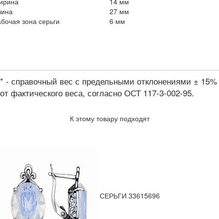
ирина
14 мм
лина
27 мм
бочая зона серьги
6 мм
* - справочный вес с предельными отклонениями ± 15%
от фактического веса, согласно ОСТ 117-3-002-95.
К этому товару подходят
СЕРЬГИ 33615696