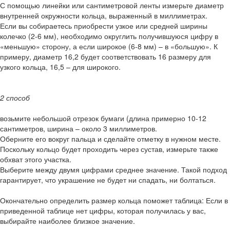
С помощью линейки или сантиметровой ленты измерьте диаметр
внутренней окружности кольца, выраженный в миллиметрах.
Если вы собираетесь приобрести узкое или средней ширины
колечко (2-6 мм), необходимо округлить получившуюся цифру в
«меньшую» сторону, а если широкое (6-8 мм) – в «большую». К
примеру, диаметр 16,2 будет соответствовать 16 размеру для
узкого кольца, 16,5 – для широкого.
2 способ
возьмите небольшой отрезок бумаги (длина примерно 10-12
сантиметров, ширина – около 3 миллиметров.
Оберните его вокруг пальца и сделайте отметку в нужном месте.
Поскольку кольцо будет проходить через сустав, измерьте также
обхват этого участка.
Выберите между двумя цифрами среднее значение. Такой подход
гарантирует, что украшение не будет ни спадать, ни болтаться.
Окончательно определить размер кольца поможет таблица: Если в
приведенной таблице нет цифры, которая получилась у вас,
выбирайте наиболее близкое значение.