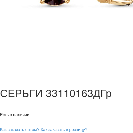
СЕРЬГИ 33110163ДГр
Есть в наличии
Как заказать оптом?
Как заказать в розницу?