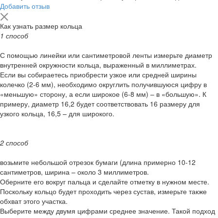
Добавить отзыв
Как узнать размер кольца
1 способ
С помощью линейки или сантиметровой ленты измерьте диаметр
внутренней окружности кольца, выраженный в миллиметрах.
Если вы собираетесь приобрести узкое или средней ширины
колечко (2-6 мм), необходимо округлить получившуюся цифру в
«меньшую» сторону, а если широкое (6-8 мм) – в «большую». К
примеру, диаметр 16,2 будет соответствовать 16 размеру для
узкого кольца, 16,5 – для широкого.
2 способ
возьмите небольшой отрезок бумаги (длина примерно 10-12
сантиметров, ширина – около 3 миллиметров.
Оберните его вокруг пальца и сделайте отметку в нужном месте.
Поскольку кольцо будет проходить через сустав, измерьте также
обхват этого участка.
Выберите между двумя цифрами среднее значение. Такой подход