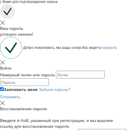
с Вами для подтверждения заказа
Ваш пароль
успешно сменен!
закрыть
Добро пожаловать, мы рады снова Вас видеть!
Войти
Неверный логин или пароль
Запомнить меня
Забыли пароль?
Отправить
Восстановление пароля
Введите e-mail, указанный при регистрации, и мы вышлем
ссылку для восстановления пароля.