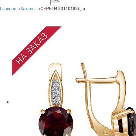
Главная
→
Каталог
→
СЕРЬГИ 33110163ДГр