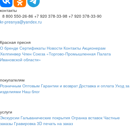
контакты
8 800 550-26-86
+7 920 378-33-98
+7 920 378-33-90
kr-presnya@yandex.ru
Красная пресня
О бренде
Сертификаты
Новости
Контакты
Акционерам
Хелпинвер
Член Союза «Торгово-Промышленная Палата
Ивановской области»
покупателям
Розничным
Оптовым
Гарантии и возврат
Доставка и оплата
Уход за
изделиями
Наш блог
услуги
Экскурсии
Гальванические покрытия
Огранка вставок
Частные
заказы
Гравировка
3D печать на заказ