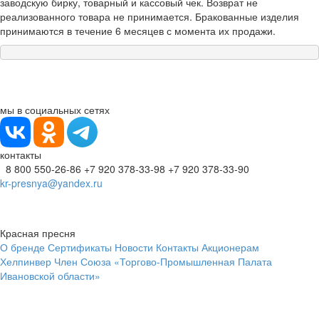
заводскую бирку, товарный и кассовый чек. Возврат не
реализованного товара не принимается. Бракованные изделия
принимаются в течение 6 месяцев с момента их продажи.
мы в социальных сетях
контакты
8 800 550-26-86
+7 920 378-33-98
+7 920 378-33-90
kr-presnya@yandex.ru
Красная пресня
О бренде
Сертификаты
Новости
Контакты
Акционерам
Хелпинвер
Член Союза «Торгово-Промышленная Палата
Ивановской области»