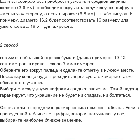
Если вы собираетесь приобрести узкое или средней ширины
колечко (2-6 мм), необходимо округлить получившуюся цифру в
«меньшую» сторону, а если широкое (6-8 мм) – в «большую». К
примеру, диаметр 16,2 будет соответствовать 16 размеру для
узкого кольца, 16,5 – для широкого.
2 способ
возьмите небольшой отрезок бумаги (длина примерно 10-12
сантиметров, ширина – около 3 миллиметров.
Оберните его вокруг пальца и сделайте отметку в нужном месте.
Поскольку кольцо будет проходить через сустав, измерьте также
обхват этого участка.
Выберите между двумя цифрами среднее значение. Такой подход
гарантирует, что украшение не будет ни спадать, ни болтаться.
Окончательно определить размер кольца поможет таблица: Если в
приведенной таблице нет цифры, которая получилась у вас,
выбирайте наиболее близкое значение.