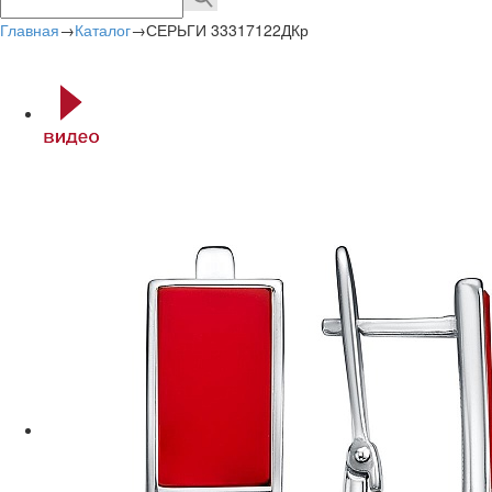
Главная
→
Каталог
→
СЕРЬГИ 33317122ДКр