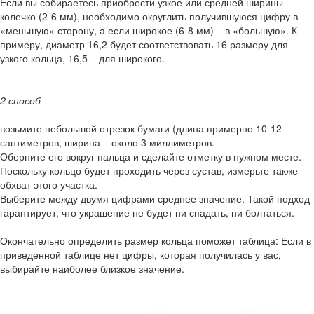
Если вы собираетесь приобрести узкое или средней ширины
колечко (2-6 мм), необходимо округлить получившуюся цифру в
«меньшую» сторону, а если широкое (6-8 мм) – в «большую». К
примеру, диаметр 16,2 будет соответствовать 16 размеру для
узкого кольца, 16,5 – для широкого.
2 способ
возьмите небольшой отрезок бумаги (длина примерно 10-12
сантиметров, ширина – около 3 миллиметров.
Оберните его вокруг пальца и сделайте отметку в нужном месте.
Поскольку кольцо будет проходить через сустав, измерьте также
обхват этого участка.
Выберите между двумя цифрами среднее значение. Такой подход
гарантирует, что украшение не будет ни спадать, ни болтаться.
Окончательно определить размер кольца поможет таблица: Если в
приведенной таблице нет цифры, которая получилась у вас,
выбирайте наиболее близкое значение.