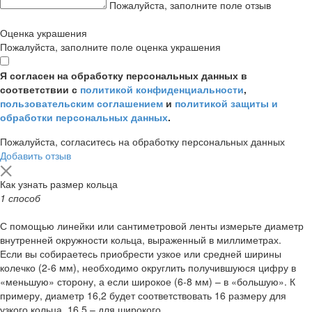
Пожалуйста, заполните поле отзыв
Оценка украшения
Пожалуйста, заполните поле оценка украшения
Я согласен на обработку персональных данных в
соответствии с
политикой конфиденциальности
,
пользовательским соглашением
и
политикой защиты и
обработки персональных данных
.
Пожалуйста, согласитесь на обработку персональных данных
Добавить отзыв
Как узнать размер кольца
1 способ
С помощью линейки или сантиметровой ленты измерьте диаметр
внутренней окружности кольца, выраженный в миллиметрах.
Если вы собираетесь приобрести узкое или средней ширины
колечко (2-6 мм), необходимо округлить получившуюся цифру в
«меньшую» сторону, а если широкое (6-8 мм) – в «большую». К
примеру, диаметр 16,2 будет соответствовать 16 размеру для
узкого кольца, 16,5 – для широкого.