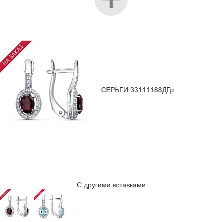
СЕРЬГИ 33111188ДГр
С другими вставками