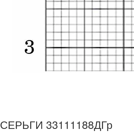
СЕРЬГИ 33111188ДГр