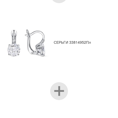
СЕРЬГИ 33814952Пл