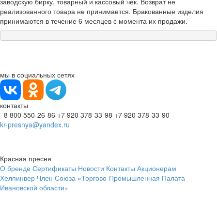
заводскую бирку, товарный и кассовый чек. Возврат не
реализованного товара не принимается. Бракованные изделия
принимаются в течение 6 месяцев с момента их продажи.
мы в социальных сетях
контакты
8 800 550-26-86
+7 920 378-33-98
+7 920 378-33-90
kr-presnya@yandex.ru
Красная пресня
О бренде
Сертификаты
Новости
Контакты
Акционерам
Хелпинвер
Член Союза «Торгово-Промышленная Палата
Ивановской области»