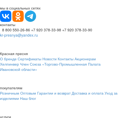
мы в социальных сетях
контакты
8 800 550-26-86
+7 920 378-33-98
+7 920 378-33-90
kr-presnya@yandex.ru
Красная пресня
О бренде
Сертификаты
Новости
Контакты
Акционерам
Хелпинвер
Член Союза «Торгово-Промышленная Палата
Ивановской области»
покупателям
Розничным
Оптовым
Гарантии и возврат
Доставка и оплата
Уход за
изделиями
Наш блог
услуги